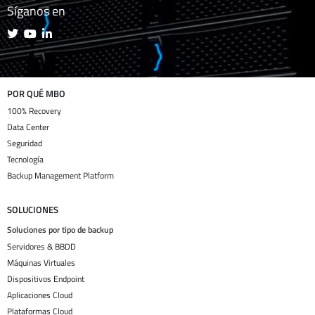
Síganos en
POR QUÉ MBO
100% Recovery
Data Center
Seguridad
Tecnología
Backup Management Platform
SOLUCIONES
Soluciones por tipo de backup
Servidores & BBDD
Máquinas Virtuales
Dispositivos Endpoint
Aplicaciones Cloud
Plataformas Cloud