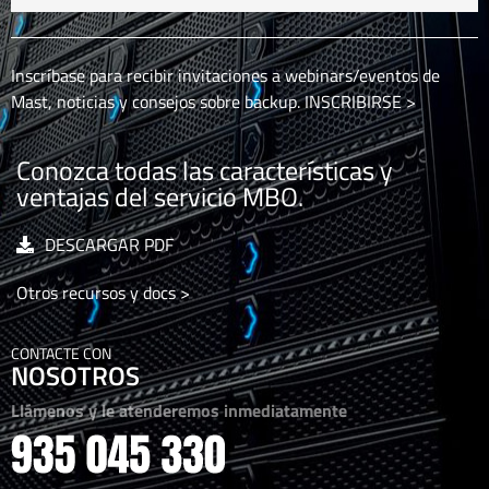
Inscríbase para recibir invitaciones a webinars/eventos de
Mast, noticias y consejos sobre backup.
INSCRIBIRSE >
Conozca todas las características y
ventajas del servicio MBO.
DESCARGAR PDF
Otros recursos y docs >
CONTACTE CON
NOSOTROS
Llámenos y le atenderemos inmediatamente