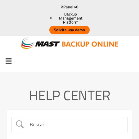
Panel v6
Backup
Management
Platform
Solicita una demo
HELP CENTER