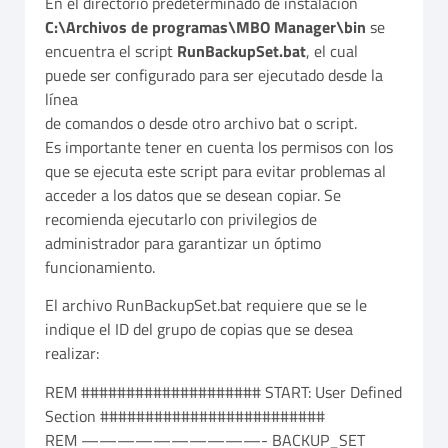
En el directorio predeterminado de instalación
C:\Archivos de programas\MBO Manager\bin
se
encuentra el script
RunBackupSet.bat
, el cual
puede ser configurado para ser ejecutado desde la
línea
de comandos o desde otro archivo bat o script.
Es importante tener en cuenta los permisos con los
que se ejecuta este script para evitar problemas al
acceder a los datos que se desean copiar. Se
recomienda ejecutarlo con privilegios de
administrador para garantizar un óptimo
funcionamiento.
El archivo RunBackupSet.bat requiere que se le
indique el ID del grupo de copias que se desea
realizar:
REM #################### START: User Defined
Section #########################
REM ——————————- BACKUP_SET