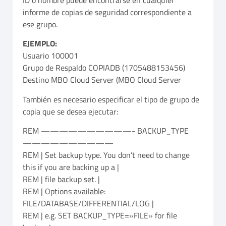
informe de copias de seguridad correspondiente a
ese grupo.
EJEMPLO:
Usuario 100001
Grupo de Respaldo COPIADB (1705488153456)
Destino MBO Cloud Server (MBO Cloud Server
También es necesario especificar el tipo de grupo de
copia que se desea ejecutar:
REM ——————————- BACKUP_TYPE
——————————
REM | Set backup type. You don’t need to change
this if you are backing up a |
REM | file backup set. |
REM | Options available:
FILE/DATABASE/DIFFERENTIAL/LOG |
REM | e.g. SET BACKUP_TYPE=»FILE» for file