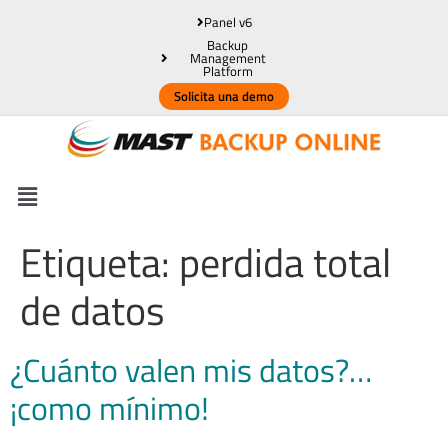
Panel v6
Backup
Management
Platform
Solicita una demo
Etiqueta:
perdida total
de datos
¿Cuánto valen mis datos?…
¡como mínimo!