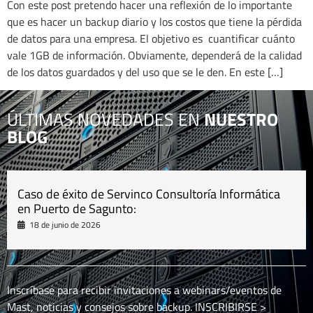
Con este post pretendo hacer una reflexión de lo importante
que es hacer un backup diario y los costos que tiene la pérdida
de datos para una empresa. El objetivo es cuantificar cuánto
vale 1GB de información. Obviamente, dependerá de la calidad
de los datos guardados y del uso que se le den. En este […]
ÚLTIMAS NOVEDADES EN
NUESTRO
BLOG
Caso de éxito de Servinco Consultoría Informática
en Puerto de Sagunto:
18 de junio de 2026
Inscríbase para recibir invitaciones a webinars/eventos de
Mast, noticias y consejos sobre backup.
INSCRIBIRSE >