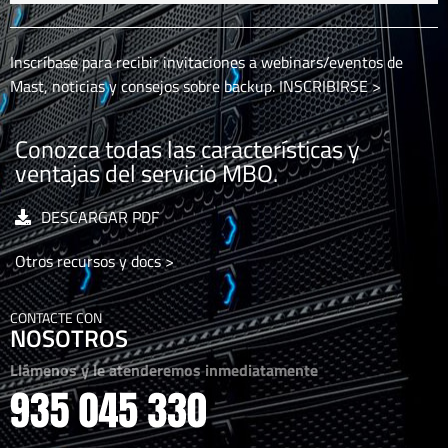
Inscríbase para recibir invitaciones a webinars/eventos de
Mast, noticias y consejos sobre backup.
INSCRIBIRSE >
Conozca todas las características y
ventajas del servicio MBO.
DESCARGAR PDF
Otros recursos y docs >
CONTACTE CON
NOSOTROS
Llámenos y le atenderemos inmediatamente