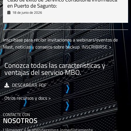
en Puerto de Sagunto:
18 de junio de 2026
Inscríbase para recibir invitaciones a webinars/eventos de
Mast, noticias y consejos sobre backup.
INSCRIBIRSE >
Conozca todas las características y
ventajas del servicio MBO.
DESCARGAR PDF
Otros recursos y docs >
CONTACTE CON
NOSOTROS
Llámenos y le atenderemos inmediatamente