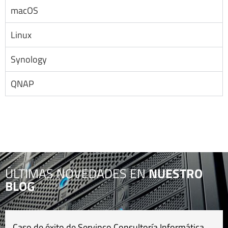
macOS
Linux
Synology
QNAP
ÚLTIMAS NOVEDADES EN
NUESTRO
BLOG
Caso de éxito de Servinco Consultoría Informática