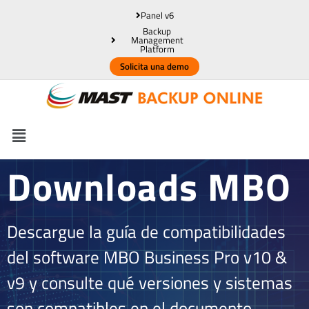
Panel v6
Backup
Management
Platform
Solicita una demo
Downloads MBO
Descargue la guía de compatibilidades
del software MBO Business Pro v10 &
v9 y consulte qué versiones y sistemas
son compatibles en el documento